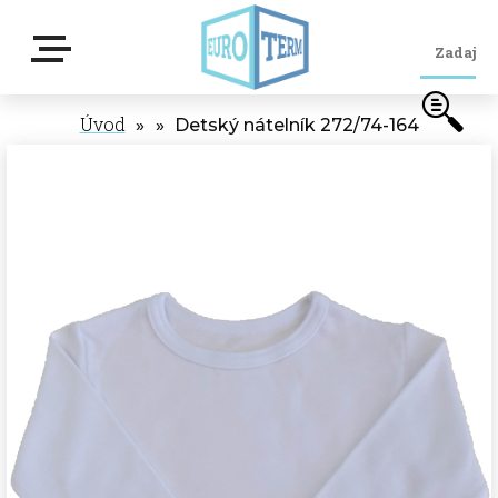
Úvod
»
»
Detský nátelník 272/74-164