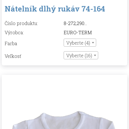
Nátelník dlhý rukáv 74-164
Číslo produktu:
8-272,290...
Výrobca:
EURO-TERM
Vyberte (4)
Farba
Vyberte (16)
Veľkosť