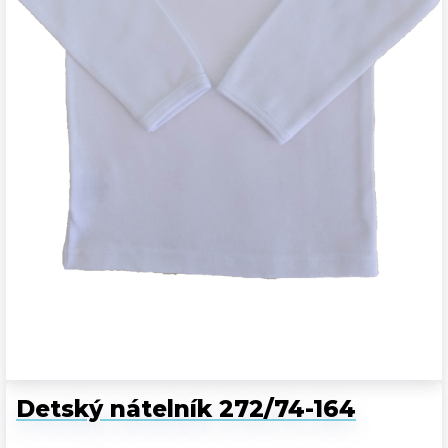
Detský nátelník 272/74-164